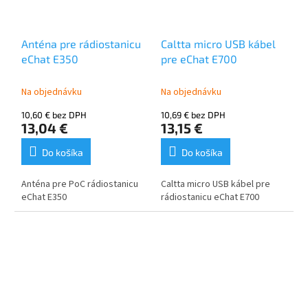
Anténa pre rádiostanicu
Caltta micro USB kábel
eChat E350
pre eChat E700
Na objednávku
Na objednávku
10,60 € bez DPH
10,69 € bez DPH
13,04 €
13,15 €
Do košíka
Do košíka
Anténa pre PoC rádiostanicu
Caltta micro USB kábel pre
eChat E350
rádiostanicu eChat E700