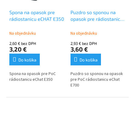
Spona na opasok pre
Puzdro so sponou na
rádiostanicu eCHAT E350
opasok pre rádiostanicu
eCHAT E700
Na objednávku
Na objednávku
2,60 € bez DPH
2,93 € bez DPH
3,20 €
3,60 €
Do košíka
Do košíka
Spona na opasok pre PoC
Puzdro so sponou na opasok
rádiostanicu eChat E350
pre PoC rádiostanicu eChat
E700