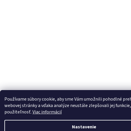
Používame súbory cookie, aby sme Vám umožnili pohodlné preh
webovej stránky a vďaka analýze neustále zlepšovali jej funkcie,
použiteľnosť.
Viac informácií
Nastavenie