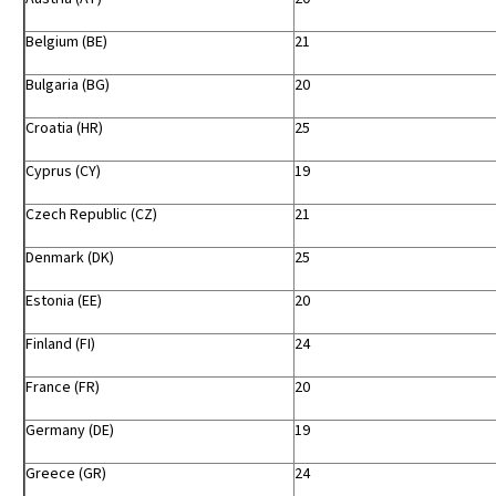
Belgium (BE)
21
Bulgaria (BG)
20
Croatia (HR)
25
Cyprus (CY)
19
Czech Republic (CZ)
21
Denmark (DK)
25
Estonia (EE)
20
Finland (FI)
24
France (FR)
20
Germany (DE)
19
Greece (GR)
24