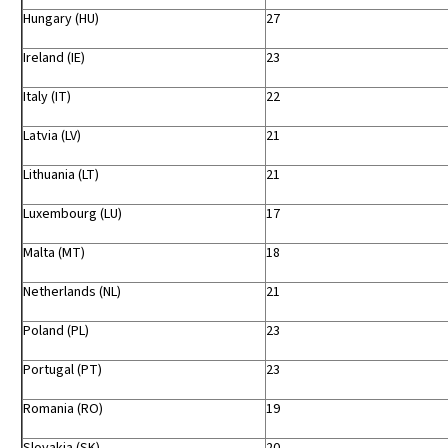
Hungary (HU)
27
Ireland (IE)
23
Italy (IT)
22
Latvia (LV)
21
Lithuania (LT)
21
Luxembourg (LU)
17
Malta (MT)
18
Netherlands (NL)
21
Poland (PL)
23
Portugal (PT)
23
Romania (RO)
19
Slovakia (SK)
20