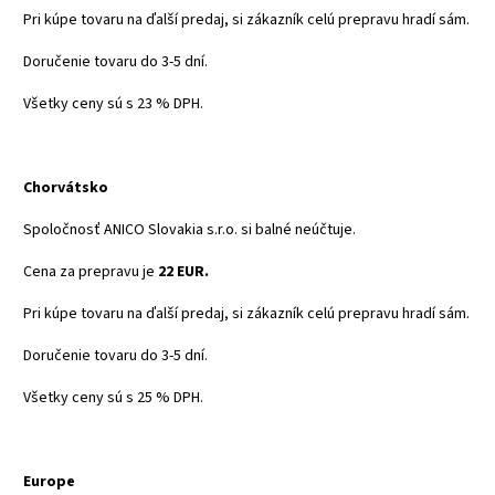
Pri kúpe tovaru na ďalší predaj, si zákazník celú prepravu hradí sám.
Doručenie tovaru do 3-5 dní.
Všetky ceny sú s 23 % DPH.
Chorvátsko
Spoločnosť ANICO Slovakia s.r.o. si balné neúčtuje.
Cena za prepravu je
22 EUR.
Pri kúpe tovaru na ďalší predaj, si zákazník celú prepravu hradí sám.
Doručenie tovaru do 3-5 dní.
Všetky ceny sú s 25 % DPH.
Europe