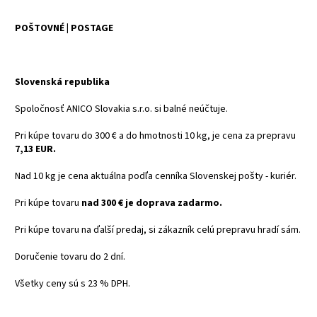
POŠTOVNÉ | POSTAGE
Slovenská republika
Spoločnosť ANICO Slovakia s.r.o. si balné neúčtuje.
Pri kúpe tovaru do 300 € a do hmotnosti 10 kg, je cena za prepravu
7,13 EUR.
Nad 10 kg je cena aktuálna podľa cenníka Slovenskej pošty - kuriér.
Pri kúpe tovaru
nad 300 € je doprava zadarmo.
Pri kúpe tovaru na ďalší predaj, si zákazník celú prepravu hradí sám.
Doručenie tovaru do 2 dní.
Všetky ceny sú s 23 % DPH.