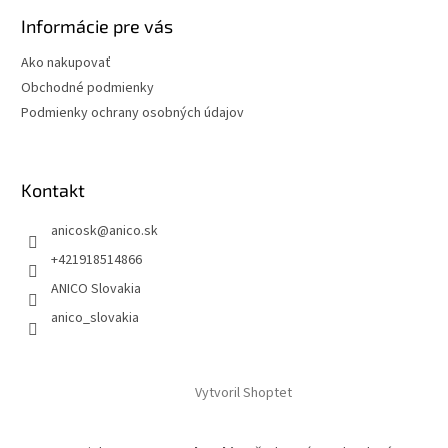
Informácie pre vás
Ako nakupovať
Obchodné podmienky
Podmienky ochrany osobných údajov
Kontakt
anicosk
@
anico.sk
+421918514866
ANICO Slovakia
anico_slovakia
Vytvoril Shoptet