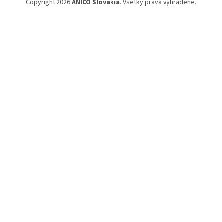
Copyright 2026
ANICO Slovakia
. Všetky práva vyhradené.