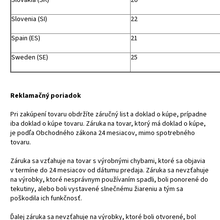
Slovenia (SI)
22
Spain (ES)
21
Sweden (SE)
25
Reklamačný poriadok
Pri zakúpení tovaru obdržíte záručný list a doklad o kúpe, prípadne
iba doklad o kúpe tovaru. Záruka na tovar, ktorý má doklad o kúpe,
je podľa Obchodného zákona 24 mesiacov, mimo spotrebného
tovaru.
Záruka sa vzťahuje na tovar s výrobnými chybami, ktoré sa objavia
v termíne do 24 mesiacov od dátumu predaja. Záruka sa nevzťahuje
na výrobky, ktoré nesprávnym používaním spadli, boli ponorené do
tekutiny, alebo boli vystavené slnečnému žiareniu a tým sa
poškodila ich funkčnosť.
Ďalej záruka sa nevzťahuje na výrobky, ktoré boli otvorené, bol