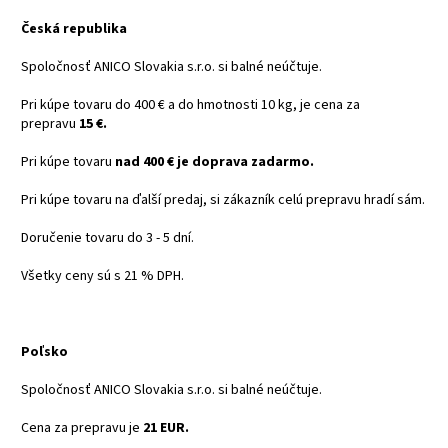
Česká republika
Spoločnosť ANICO Slovakia s.r.o. si balné neúčtuje.
Pri kúpe tovaru do 400 € a do hmotnosti 10 kg, je cena za
prepravu
15 €.
Pri kúpe tovaru
nad 400 € je doprava zadarmo.
Pri kúpe tovaru na ďalší predaj, si zákazník celú prepravu hradí sám.
Doručenie tovaru do 3 - 5 dní.
Všetky ceny sú s 21 % DPH.
Poľsko
Spoločnosť ANICO Slovakia s.r.o. si balné neúčtuje.
Cena za prepravu je
21 EUR.