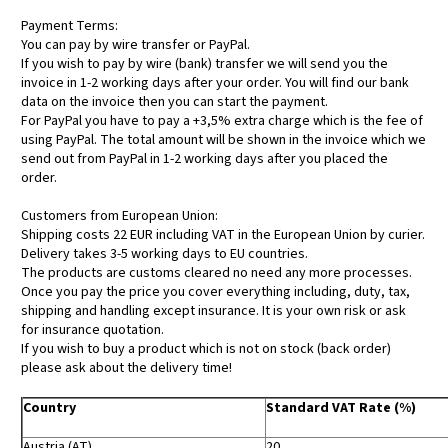
Payment Terms:
You can pay by wire transfer or PayPal.
If you wish to pay by wire (bank) transfer we will send you the
invoice in 1-2 working days after your order. You will find our bank
data on the invoice then you can start the payment.
For PayPal you have to pay a +3,5% extra charge which is the fee of
using PayPal. The total amount will be shown in the invoice which we
send out from PayPal in 1-2 working days after you placed the
order.
Customers from European Union:
Shipping costs 22 EUR including VAT in the European Union by curier.
Delivery takes 3-5 working days to EU countries.
The products are customs cleared no need any more processes.
Once you pay the price you cover everything including, duty, tax,
shipping and handling except insurance. It is your own risk or ask
for insurance quotation.
If you wish to buy a product which is not on stock (back order)
please ask about the delivery time!
Country
Standard VAT Rate (%)
Austria (AT)
20