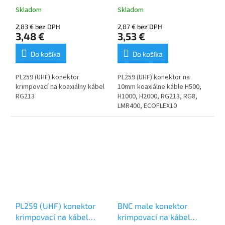
Skladom
Skladom
2,83 € bez DPH
2,87 € bez DPH
3,48 €
3,53 €
Do košíka
Do košíka
PL259 (UHF) konektor
PL259 (UHF) konektor na
krimpovací na koaxiálny kábel
10mm koaxiálne káble H500,
RG213
H1000, H2000, RG213, RG8,
LMR400, ECOFLEX10
PL259 (UHF) konektor
BNC male konektor
krimpovací na kábel
krimpovací na kábel