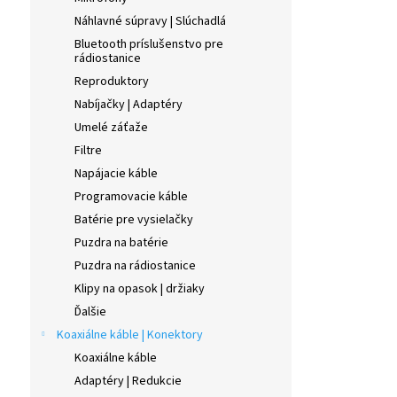
Náhlavné súpravy | Slúchadlá
Bluetooth príslušenstvo pre
rádiostanice
Reproduktory
Nabíjačky | Adaptéry
Umelé záťaže
Filtre
Napájacie káble
Programovacie káble
Batérie pre vysielačky
Puzdra na batérie
Puzdra na rádiostanice
Klipy na opasok | držiaky
Ďalšie
Koaxiálne káble | Konektory
Koaxiálne káble
Adaptéry | Redukcie