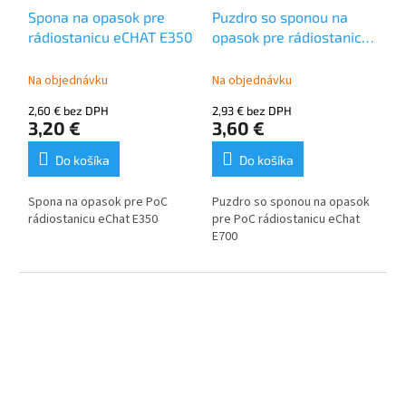
Spona na opasok pre
Puzdro so sponou na
rádiostanicu eCHAT E350
opasok pre rádiostanicu
eCHAT E700
Na objednávku
Na objednávku
2,60 € bez DPH
2,93 € bez DPH
3,20 €
3,60 €
Do košíka
Do košíka
Spona na opasok pre PoC
Puzdro so sponou na opasok
rádiostanicu eChat E350
pre PoC rádiostanicu eChat
E700