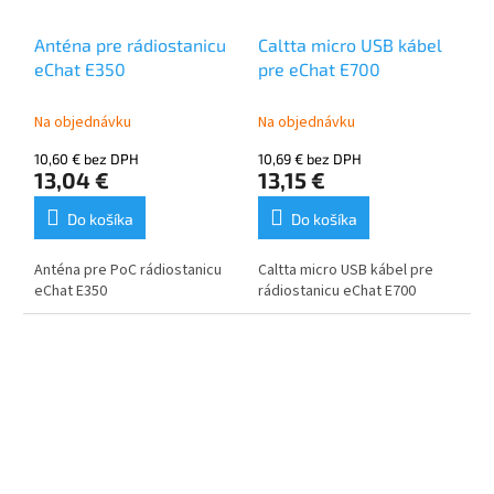
Anténa pre rádiostanicu
Caltta micro USB kábel
eChat E350
pre eChat E700
Na objednávku
Na objednávku
10,60 € bez DPH
10,69 € bez DPH
13,04 €
13,15 €
Do košíka
Do košíka
Anténa pre PoC rádiostanicu
Caltta micro USB kábel pre
eChat E350
rádiostanicu eChat E700