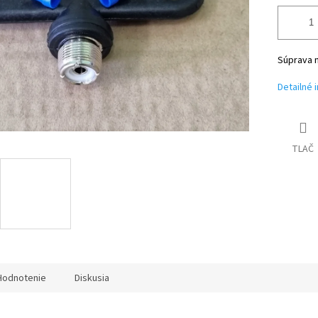
Súprava 
Detailné 
TLAČ
Hodnotenie
Diskusia