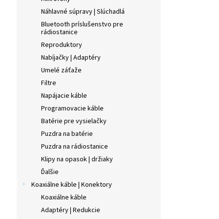
Náhlavné súpravy | Slúchadlá
Bluetooth príslušenstvo pre
rádiostanice
Reproduktory
Nabíjačky | Adaptéry
Umelé záťaže
Filtre
Napájacie káble
Programovacie káble
Batérie pre vysielačky
Puzdra na batérie
Puzdra na rádiostanice
Klipy na opasok | držiaky
Ďalšie
Koaxiálne káble | Konektory
Koaxiálne káble
Adaptéry | Redukcie