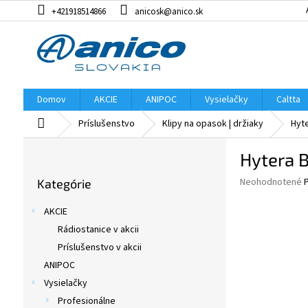
Prejsť
+421918514866
anicosk@anico.sk
na
obsah
Domov
AKCIE
ANIPOC
Vysielačky
Caltta
Domov
Príslušenstvo
Klipy na opasok | držiaky
Hyte
B
Hytera B
o
Preskočiť
č
Priemerné
Neohodnotené
Kategórie
kategórie
n
hodnotenie
ý
produktu
AKCIE
p
je
Rádiostanice v akcii
0,0
a
z
Príslušenstvo v akcii
n
5
e
ANIPOC
hviezdičiek.
l
Vysielačky
Profesionálne