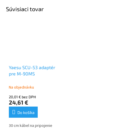
Súvisiaci tovar
Yaesu SCU-53 adaptér
pre M-90MS
Na objednávku
20,01 € bez DPH
24,61 €
Do košíka
30 cm kábel na pripojenie