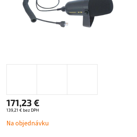
171,23 €
139,21 € bez DPH
Jednotková
Na objednávku
cena: