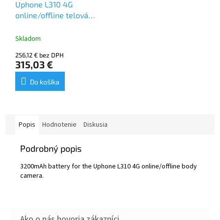
Uphone L310 4G
online/offline telová
kamera
Skladom
256,12 € bez DPH
315,03 €
Do košíka
Popis
Hodnotenie
Diskusia
Podrobný popis
3200mAh battery for the Uphone L310 4G online/offline body
camera.