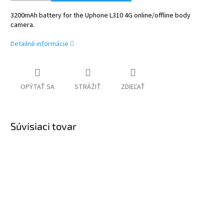
3200mAh battery for the Uphone L310 4G online/offline body
camera.
Detailné informácie
OPÝTAŤ SA
STRÁŽIŤ
ZDIEĽAŤ
Súvisiaci tovar