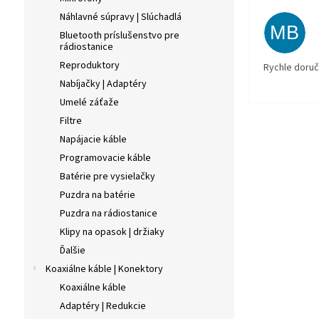
Náhlavné súpravy | Slúchadlá
MB
Bluetooth príslušenstvo pre
rádiostanice
Reproduktory
Rychle doruč
Nabíjačky | Adaptéry
Umelé záťaže
Filtre
Napájacie káble
Programovacie káble
Batérie pre vysielačky
Puzdra na batérie
Puzdra na rádiostanice
Klipy na opasok | držiaky
Ďalšie
Koaxiálne káble | Konektory
Koaxiálne káble
Adaptéry | Redukcie