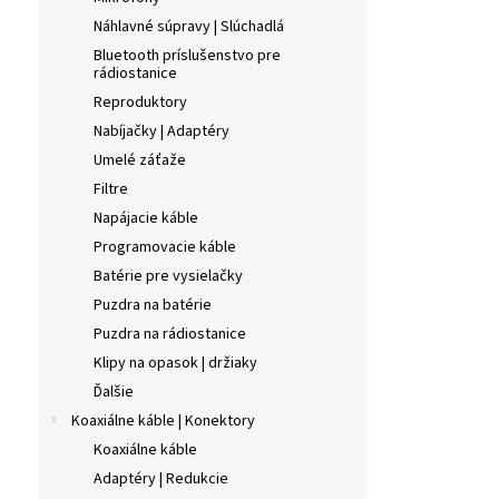
Náhlavné súpravy | Slúchadlá
Bluetooth príslušenstvo pre
rádiostanice
Reproduktory
Nabíjačky | Adaptéry
Umelé záťaže
Filtre
Napájacie káble
Programovacie káble
Batérie pre vysielačky
Puzdra na batérie
Puzdra na rádiostanice
Klipy na opasok | držiaky
Ďalšie
Koaxiálne káble | Konektory
Koaxiálne káble
Adaptéry | Redukcie