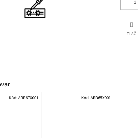
TLAČ
ovar
Kód:
ABB67X001
Kód:
ABB65X001