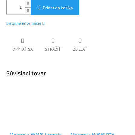
Pridať do košíka
Detailné informácie
OPÝTAŤ SA
STRÁŽIŤ
ZDIEĽAŤ
Súvisiaci tovar
Motorola WAVE licencia
Motorola WAVE PTX