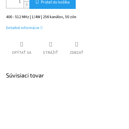
Pridať do košíka
400 - 512 MHz | 1/4W | 256 kanálov, 50 zón
Detailné informácie
OPÝTAŤ SA
STRÁŽIŤ
ZDIEĽAŤ
Súvisiaci tovar