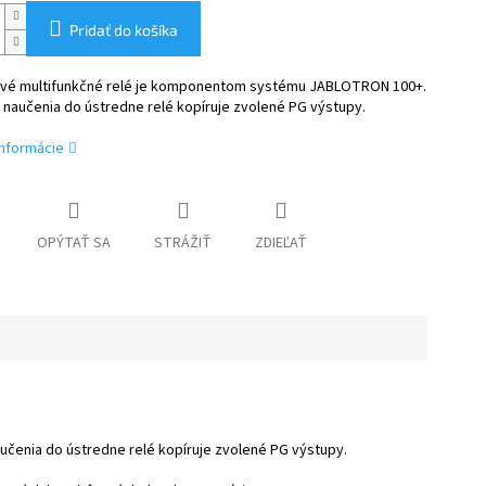
Pridať do košíka
vé multifunkčné relé je komponentom systému JABLOTRON 100+.
 naučenia do ústredne relé kopíruje zvolené PG výstupy.
informácie
OPÝTAŤ SA
STRÁŽIŤ
ZDIEĽAŤ
enia do ústredne relé kopíruje zvolené PG výstupy.