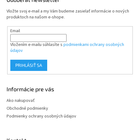
t
Vložte svoj e-mail a my Vám budeme zasielať informácie o nových
i
produktoch na našom e-shope.
e
Email
Vložením e-mailu súhlasíte s
podmienkami ochrany osobných
údajov
PRIHLÁSIŤ SA
Informácie pre vás
Ako nakupovať
Obchodné podmienky
Podmienky ochrany osobných údajov