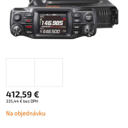
412,59 €
335,44 € bez DPH
Jednotková
Na objednávku
cena: