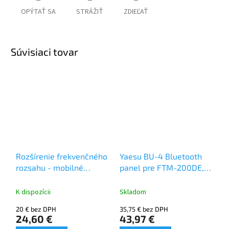
OPÝTAŤ SA
STRÁŽIŤ
ZDIEĽAŤ
Súvisiaci tovar
Rozšírenie frekvenčného
Yaesu BU-4 Bluetooth
rozsahu - mobilné
panel pre FTM-200DE,
rádiostanice
FTM-6000
K dispozícii
Skladom
20 € bez DPH
35,75 € bez DPH
24,60 €
43,97 €