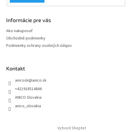
Informácie pre vás
Ako nakupovať
Obchodné podmienky
Podmienky ochrany osobných údajov
Kontakt
anicosk
@
anico.sk
+421918514866
ANICO Slovakia
anico_slovakia
Vytvoril Shoptet