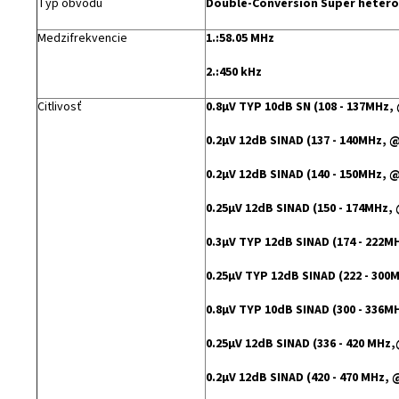
Typ obvodu
Double-Conversion Super heter
Medzifrekvencie
1.:58.05 MHz
2.:450 kHz
Citlivosť
0.8μV TYP 10dB SN (108 - 137MHz
0.2μV 12dB SINAD (137 - 140MHz, 
0.2μV 12dB SINAD (140 - 150MHz, 
0.25μV 12dB SINAD (150 - 174MHz,
0.3μV TYP 12dB SINAD (174 - 222
0.25μV TYP 12dB SINAD (222 - 30
0.8μV TYP 10dB SINAD (300 - 336
0.25μV 12dB SINAD (336 - 420 MHz
0.2μV 12dB SINAD (420 - 470 MHz,