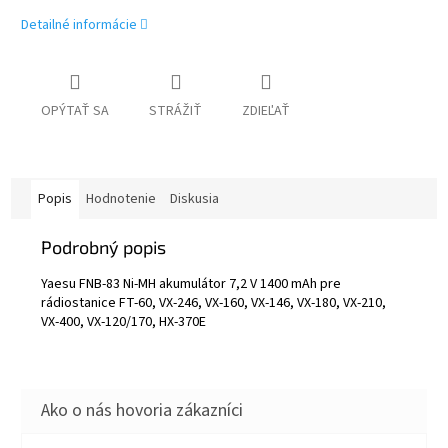
Detailné informácie
OPÝTAŤ SA
STRÁŽIŤ
ZDIEĽAŤ
Popis
Hodnotenie
Diskusia
Podrobný popis
Yaesu FNB-83 Ni-MH akumulátor 7,2 V 1400 mAh pre
rádiostanice FT-60, VX-246, VX-160, VX-146, VX-180, VX-210,
VX-400, VX-120/170, HX-370E