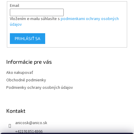
Email
Vložením e-mailu súhlasíte s
podmienkami ochrany osobných
údajov
PRIHLÁSIŤ SA
Informácie pre vás
Ako nakupovať
Obchodné podmienky
Podmienky ochrany osobných údajov
Kontakt
anicosk
@
anico.sk
+421918514866