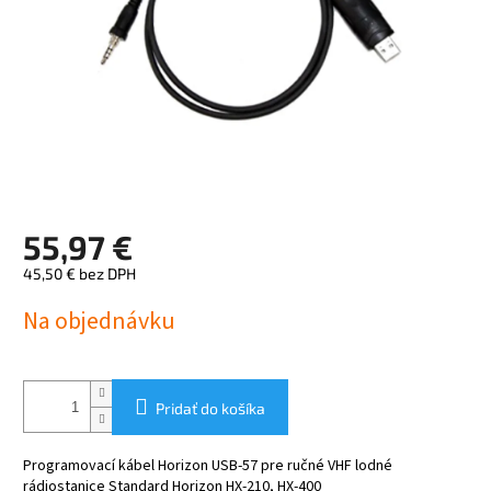
55,97 €
45,50 € bez DPH
Jednotková
Na objednávku
cena:
Pridať do košíka
Programovací kábel Horizon USB-57 pre ručné VHF lodné
rádiostanice Standard Horizon HX-210, HX-400