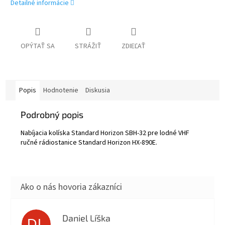
Detailné informácie
OPÝTAŤ SA
STRÁŽIŤ
ZDIEĽAŤ
Popis
Hodnotenie
Diskusia
Podrobný popis
Nabíjacia kolíska Standard Horizon SBH-32 pre lodné VHF
ručné rádiostanice Standard Horizon HX-890E.
Daniel Líška
DL