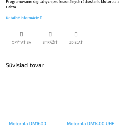
Programovanie digitálnych profesionálnych rádiostaníc Motorola a
Caltta
Detailné informácie
OPÝTAŤ SA
STRÁŽIŤ
ZDIEĽAŤ
Súvisiaci tovar
Motorola DM1600
Motorola DM1400 UHF