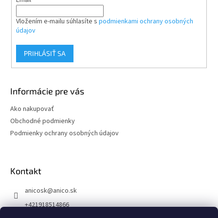
Email
Vložením e-mailu súhlasíte s
podmienkami ochrany osobných
údajov
PRIHLÁSIŤ SA
Informácie pre vás
Ako nakupovať
Obchodné podmienky
Podmienky ochrany osobných údajov
Kontakt
anicosk
@
anico.sk
+421918514866