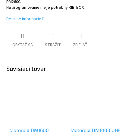
DM2600.
Na programovanie nie je potrebný RIB BOX.
Detailné informácie
OPÝTAŤ SA
STRÁŽIŤ
ZDIEĽAŤ
Súvisiaci tovar
Motorola DM1600
Motorola DM1400 UHF