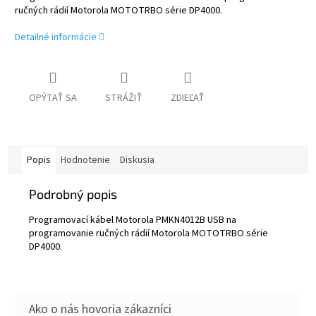
ručných rádií Motorola MOTOTRBO série DP4000.
Detailné informácie
OPÝTAŤ SA
STRÁŽIŤ
ZDIEĽAŤ
Popis
Hodnotenie
Diskusia
Podrobný popis
Programovací kábel Motorola PMKN4012B USB na
programovanie ručných rádií Motorola MOTOTRBO série
DP4000.