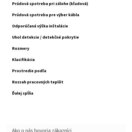
Prúdová spotreba pri zálohe (kľudová)
Prúdová spotreba pre výber kábla
Odporúčaná výška inštalácie
Uhol detekcie / detekčné pokrytie
Rozmery
Klasifikácia
Prostredie podľa
Rozsah pracovných teplôt
Ďalej spĺňa