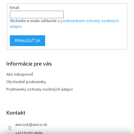
Email
Vložením e-mailu súhlasíte s
podmienkami ochrany osobných
údajov
PRIHLÁSIŤ SA
Informácie pre vás
Ako nakupovať
Obchodné podmienky
Podmienky ochrany osobných údajov
Kontakt
anicosk
@
anico.sk
+421918514866