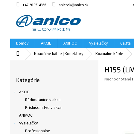
Prejsť
+421918514866
anicosk@anico.sk
na
obsah
Domov
AKCIE
ANIPOC
Vysielačky
Caltta
Domov
Koaxiálne káble | Konektory
Koaxiálne káble
B
H155 (L
o
Preskočiť
č
Priemerné
Neohodnotené
Kategórie
kategórie
n
hodnotenie
ý
produktu
AKCIE
p
je
Rádiostanice v akcii
0,0
a
z
Príslušenstvo v akcii
n
5
e
ANIPOC
hviezdičiek.
l
Vysielačky
Profesionálne