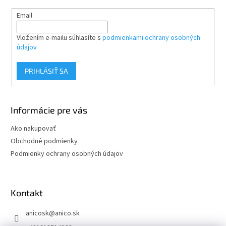
Email
Vložením e-mailu súhlasíte s
podmienkami ochrany osobných
údajov
PRIHLÁSIŤ SA
Informácie pre vás
Ako nakupovať
Obchodné podmienky
Podmienky ochrany osobných údajov
Kontakt
anicosk
@
anico.sk