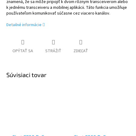
znamená, že sa môže pripojiť k dvom rôznym transceiverom alebo
k jednému transceiveru a mobilnej aplikácii. Táto funkcia umožňuje
používateľom komunikovať súčasne cez viacero kanálov.
Detailné informácie
OPÝTAŤ SA
STRÁŽIŤ
ZDIEĽAŤ
Súvisiaci tovar