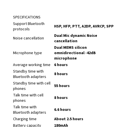
SPECIFICATIONS
Support Bluetooth
HSP, HFP, PTT, A2DP, AVRCP, SPP
protocols
Dual Mic dynamic Noise
Noise cancellation
cancellation
Dual MEMS silicon
Microphone type
omnidirectional -42dB
microphone
Average working time
6 hours
Standby time with
8 hours
Bluetooth adapters
Standby time with cell
55 hours
phones
Talk time with cell
8 hours
phones
Talk time with
6.6 hours
Bluetooth adapters
Charging time
About 2.5 hours
Battery capacity
180mAh