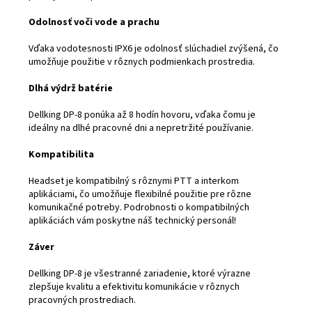
Odolnosť voči vode a prachu
Vďaka vodotesnosti IPX6 je odolnosť slúchadiel zvýšená, čo
umožňuje použitie v rôznych podmienkach prostredia.
Dlhá výdrž batérie
Dellking DP-8 ponúka až 8 hodín hovoru, vďaka čomu je
ideálny na dlhé pracovné dni a nepretržité používanie.
Kompatibilita
Headset je kompatibilný s rôznymi PTT a interkom
aplikáciami, čo umožňuje flexibilné použitie pre rôzne
komunikačné potreby. Podrobnosti o kompatibilných
aplikáciách vám poskytne náš technický personál!
Záver
Dellking DP-8 je všestranné zariadenie, ktoré výrazne
zlepšuje kvalitu a efektivitu komunikácie v rôznych
pracovných prostrediach.