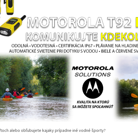
ftoch alebo obľubujete kajaky prípadne iné vodné športy?