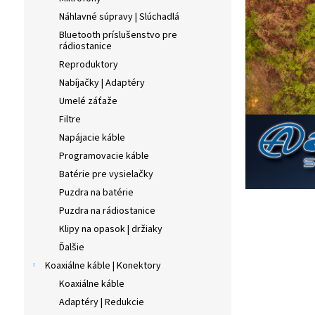
Náhlavné súpravy | Slúchadlá
Bluetooth príslušenstvo pre
rádiostanice
Reproduktory
Nabíjačky | Adaptéry
Umelé záťaže
Filtre
Napájacie káble
Programovacie káble
Batérie pre vysielačky
Puzdra na batérie
Puzdra na rádiostanice
Klipy na opasok | držiaky
Ďalšie
Koaxiálne káble | Konektory
Koaxiálne káble
Adaptéry | Redukcie