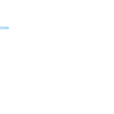
trujte
.