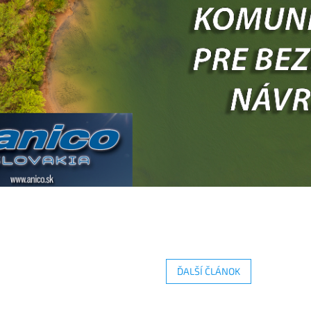
ĎALŠÍ ČLÁNOK